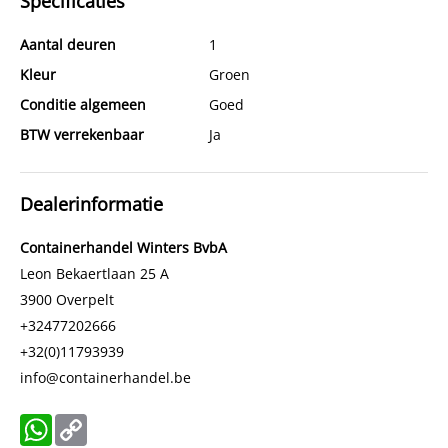
Specificaties
Aantal deuren
1
Kleur
Groen
Conditie algemeen
Goed
BTW verrekenbaar
Ja
Dealerinformatie
Containerhandel Winters BvbA
Leon Bekaertlaan 25 A
3900
Overpelt
+32477202666
+32(0)11793939
info@containerhandel.be
WhatsApp
Copy